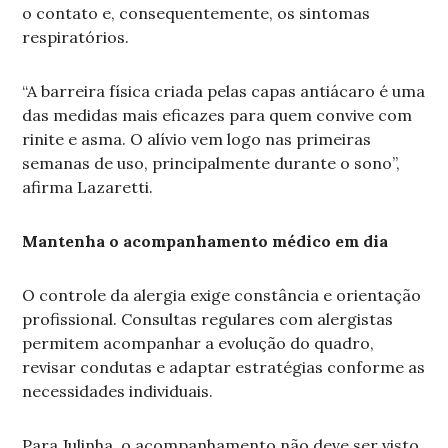
o contato e, consequentemente, os sintomas
respiratórios.
“A barreira física criada pelas capas antiácaro é uma
das medidas mais eficazes para quem convive com
rinite e asma. O alívio vem logo nas primeiras
semanas de uso, principalmente durante o sono”,
afirma Lazaretti.
Mantenha o acompanhamento médico em dia
O controle da alergia exige constância e orientação
profissional. Consultas regulares com alergistas
permitem acompanhar a evolução do quadro,
revisar condutas e adaptar estratégias conforme as
necessidades individuais.
Para Julinha, o acompanhamento não deve ser visto