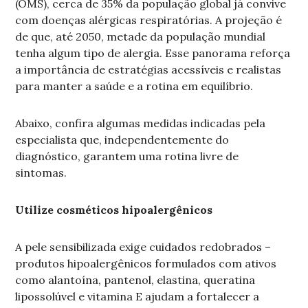
(OMS), cerca de 35% da população global já convive
com doenças alérgicas respiratórias. A projeção é
de que, até 2050, metade da população mundial
tenha algum tipo de alergia. Esse panorama reforça
a importância de estratégias acessíveis e realistas
para manter a saúde e a rotina em equilíbrio.
Abaixo, confira algumas medidas indicadas pela
especialista que, independentemente do
diagnóstico, garantem uma rotina livre de
sintomas.
Utilize cosméticos hipoalergênicos
A pele sensibilizada exige cuidados redobrados –
produtos hipoalergênicos formulados com ativos
como alantoína, pantenol, elastina, queratina
lipossolúvel e vitamina E ajudam a fortalecer a