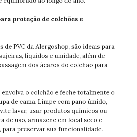
 equilibrado ao longo do ano.
para proteção de colchões e
s de PVC da Alergoshop, são ideais para
sujeiras, líquidos e umidade, além de
 passagem dos ácaros do colchão para
 envolva o colchão e feche totalmente o
roupa de cama. Limpe com pano úmido,
vite lavar, usar produtos químicos ou
ra de uso, armazene em local seco e
, para preservar sua funcionalidade.