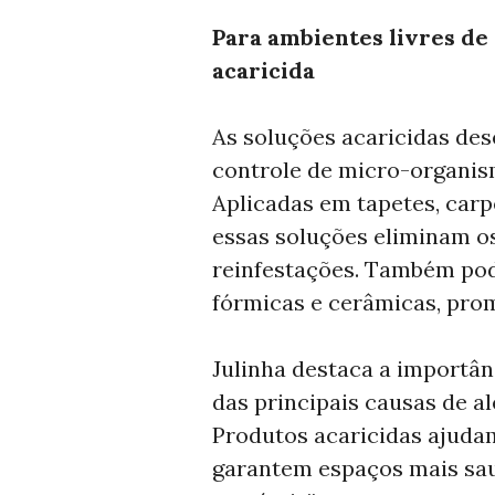
Para ambientes livres de
acaricida
As soluções acaricidas de
controle de micro-organis
Aplicadas em tapetes, carpe
essas soluções eliminam o
reinfestações. Também pod
fórmicas e cerâmicas, pro
Julinha destaca a importân
das principais causas de a
Produtos acaricidas ajudam
garantem espaços mais sau