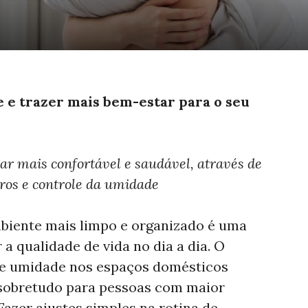
 e trazer mais bem-estar para o seu
lar mais confortável e saudável, através de
ros e controle da umidade
iente mais limpo e organizado é uma
a qualidade de vida no dia a dia. O
 e umidade nos espaços domésticos
sobretudo para pessoas com maior
 Fazer ajustes simples na rotina de