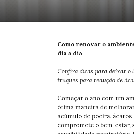
Como renovar o ambiente
dia a dia
Confira dicas para deixar o 
truques para redução de áca
Começar o ano com um amb
ótima maneira de melhorar 
acúmulo de poeira, ácaros
compromete o bem-estar, 
sensibilidade respiratória.