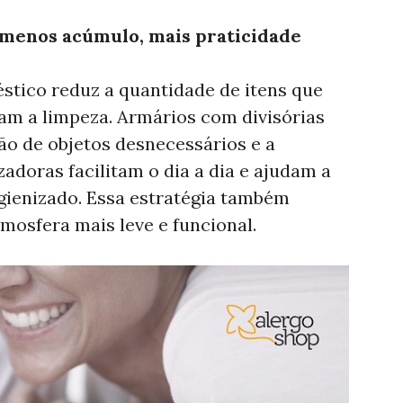
 menos acúmulo, mais praticidade
stico reduz a quantidade de itens que
am a limpeza. Armários com divisórias
ão de objetos desnecessários e a
zadoras facilitam o dia a dia e ajudam a
gienizado. Essa estratégia também
tmosfera mais leve e funcional.