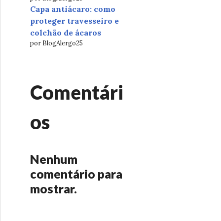
Capa antiácaro: como
proteger travesseiro e
colchão de ácaros
por BlogAlergo25
Comentári
os
Nenhum
comentário para
mostrar.