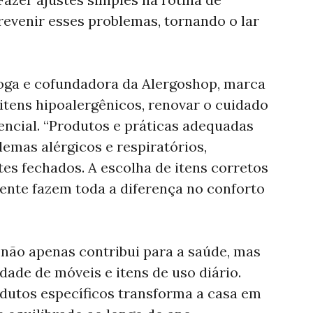
revenir esses problemas, tornando o lar
óloga e cofundadora da Alergoshop, marca
itens hipoalergênicos, renovar o cuidado
ncial. “Produtos e práticas adequadas
lemas alérgicos e respiratórios,
s fechados. A escolha de itens corretos
ente fazem toda a diferença no conforto
ão apenas contribui para a saúde, mas
ade de móveis e itens de uso diário.
dutos específicos transforma a casa em