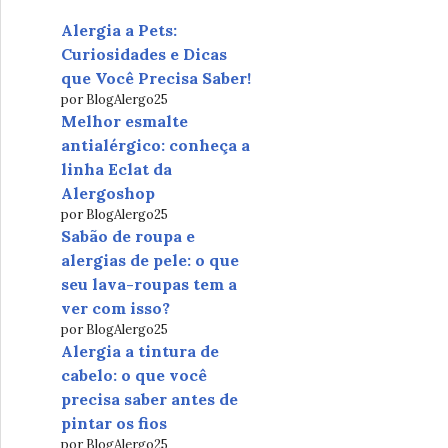
Alergia a Pets:
Curiosidades e Dicas
que Você Precisa Saber!
por BlogAlergo25
Melhor esmalte
antialérgico: conheça a
linha Eclat da
Alergoshop
por BlogAlergo25
Sabão de roupa e
alergias de pele: o que
seu lava-roupas tem a
ver com isso?
por BlogAlergo25
Alergia a tintura de
cabelo: o que você
precisa saber antes de
pintar os fios
por BlogAlergo25