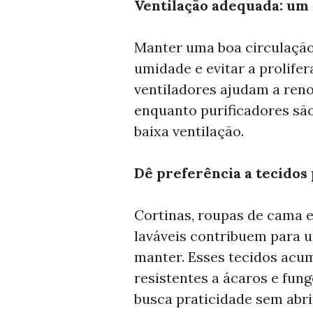
Ventilação adequada: um 
Manter uma boa circulação 
umidade e evitar a prolifer
ventiladores ajudam a ren
enquanto purificadores são
baixa ventilação.
Dê preferência a tecidos 
Cortinas, roupas de cama e
laváveis contribuem para u
manter. Esses tecidos acu
resistentes a ácaros e fun
busca praticidade sem abri