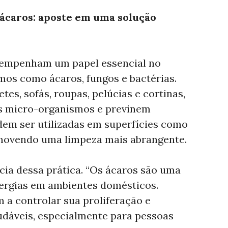
 ácaros: aposte em uma solução
sempenham um papel essencial no
mos como ácaros, fungos e bactérias.
tes, sofás, roupas, pelúcias e cortinas,
s micro-organismos e previnem
em ser utilizadas em superfícies como
movendo uma limpeza mais abrangente.
cia dessa prática. “Os ácaros são uma
lergias em ambientes domésticos.
 a controlar sua proliferação e
dáveis, especialmente para pessoas