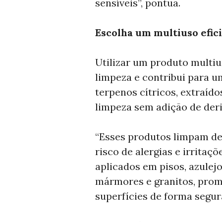
sensíveis”, pontua.
Escolha um multiuso efici
Utilizar um produto multius
limpeza e contribui para u
terpenos cítricos, extraíd
limpeza sem adição de deri
“Esses produtos limpam de
risco de alergias e irritaçõ
aplicados em pisos, azulej
mármores e granitos, prom
superfícies de forma segur