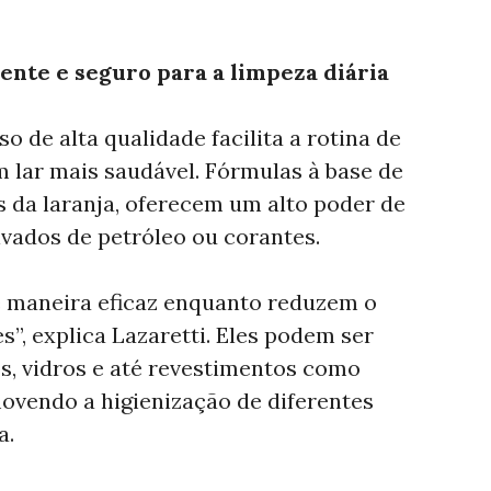
ente e seguro para a limpeza diária
o de alta qualidade facilita a rotina de
m lar mais saudável. Fórmulas à base de
os da laranja, oferecem um alto poder de
vados de petróleo ou corantes.
 maneira eficaz enquanto reduzem o
es”, explica Lazaretti. Eles podem ser
os, vidros e até revestimentos como
ovendo a higienização de diferentes
a.