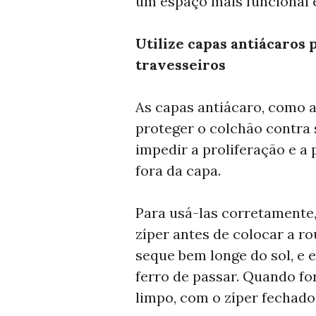
um espaço mais funcional e
Utilize capas antiácaros 
travesseiros
As capas antiácaro, como a
proteger o colchão contra 
impedir a proliferação e a
fora da capa.
Para usá-las corretamente,
zíper antes de colocar a 
seque bem longe do sol, e e
ferro de passar. Quando fo
limpo, com o zíper fechado