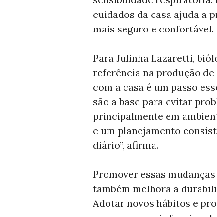
cuidados da casa ajuda a p
mais seguro e confortável.
Para Julinha Lazaretti, bi
referência na produção de 
com a casa é um passo esse
são a base para evitar prob
principalmente em ambiente
e um planejamento consist
diário”, afirma.
Promover essas mudanças n
também melhora a durabilid
Adotar novos hábitos e pro