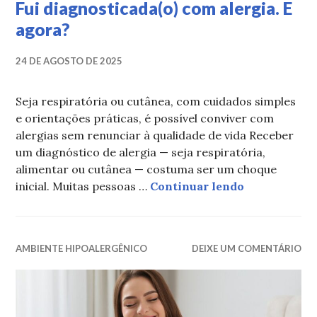
Fui diagnosticada(o) com alergia. E
agora?
24 DE AGOSTO DE 2025
Seja respiratória ou cutânea, com cuidados simples
e orientações práticas, é possível conviver com
alergias sem renunciar à qualidade de vida Receber
um diagnóstico de alergia — seja respiratória,
alimentar ou cutânea — costuma ser um choque
Fui diagnost
inicial. Muitas pessoas …
Continuar lendo
AMBIENTE HIPOALERGÊNICO
DEIXE UM COMENTÁRIO