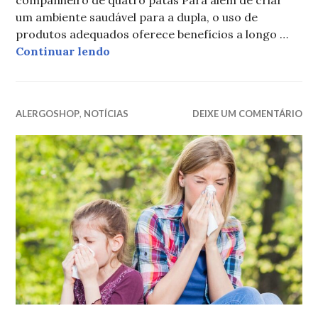
companheiro de quatro patas Para além de criar
um ambiente saudável para a dupla, o uso de
produtos adequados oferece benefícios a longo …
Como Conviver com Pets Mesmo Ten
Continuar lendo
ALERGOSHOP
,
NOTÍCIAS
DEIXE UM COMENTÁRIO