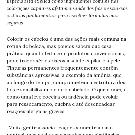
Especialista explica como ingredientes comuns nas
colorações capilares afetam a saúde dos fios e esclarece
critérios fundamentais para escolher fórmulas mais
seguras
Colorir os cabelos é uma das ações mais comuns na
rotina de beleza, mas poucos sabem que essa
prática, quando feita com produtos convencionais,
pode trazer sérios riscos à saúde capilar e à pele.
Tinturas permanentes frequentemente contêm
substâncias agressivas, a exemplo da amônia, que,
ao longo do tempo, comprometem a estrutura dos
fios e sensibilizam o couro cabeludo. O que começa
como uma leve coceira ou ardência pode evoluir
para ressecamento, quebra e até desencadear
reações alérgicas graves.
“Muita gente associa reações somente ao uso
pontual, mas os danos causados por substâncias